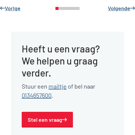
Vorige
Volgende
Heeft u een vraag?
We helpen u graag
verder.
Stuur een
mailtje
of bel naar
0134657600
.
Stel een vraag
Richard van Emmerik