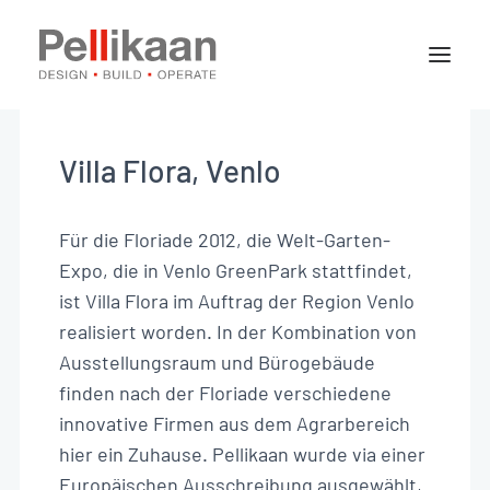
Über Pellikaan
Spezialisierungen
Villa Flora, Venlo
Projekte
News
Für die Floriade 2012, die Welt-Garten-
Expo, die in Venlo GreenPark stattfindet,
ist Villa Flora im Auftrag der Region Venlo
Kontakt
realisiert worden. In der Kombination von
Ausstellungsraum und Bürogebäude
finden nach der Floriade verschiedene
DE
innovative Firmen aus dem Agrarbereich
hier ein Zuhause. Pellikaan wurde via einer
Europäischen Ausschreibung ausgewählt,