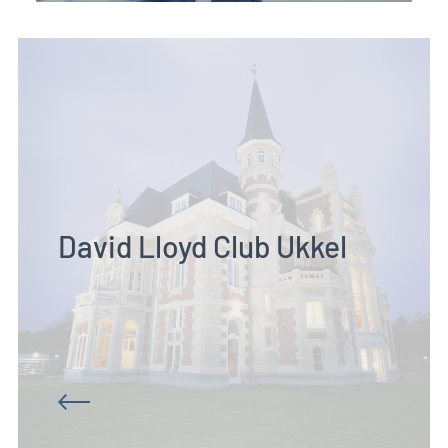
David Lloyd Club Ukkel