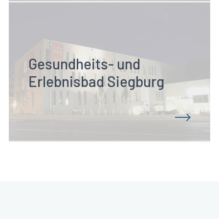
Gesundheits- und 
Erlebnisbad Siegburg