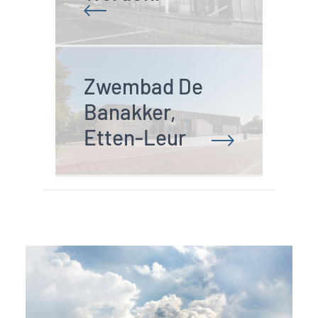
Zwembad De 
Banakker, 
Etten-Leur