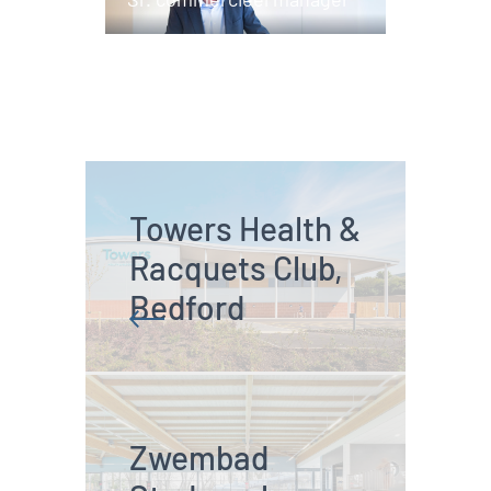
Towers Health & 
Racquets Club, 
Bedford
Zwembad 