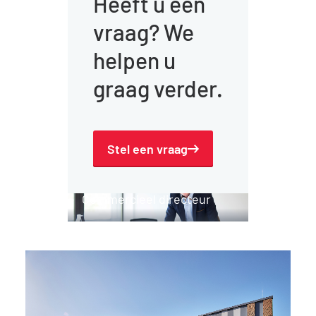
Heeft u een
vraag? We
helpen u
graag verder.
Stel een vraag
Jack Hazen
Commercieel directeur