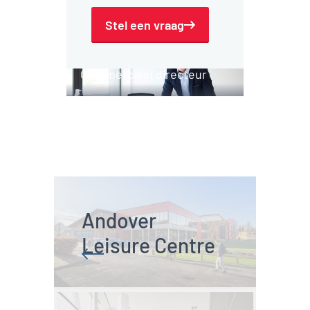
Stel een vraag
Jack Hazen
Commercieel directeur
Andover 
Leisure Centre