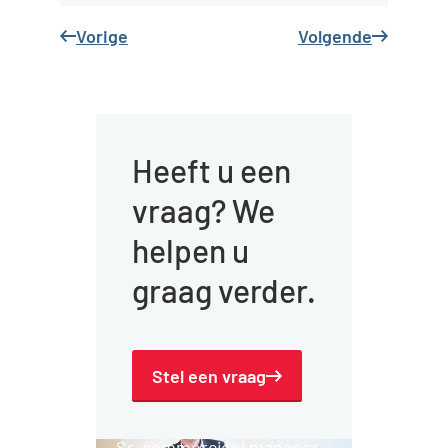
Vorige
Volgende
Heeft u een
vraag? We
helpen u
graag verder.
Stel een vraag
Hein Arntz
Sr. commercieel manager