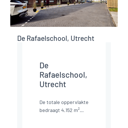
De Rafaelschool, Utrecht
De
Rafaelschool,
Utrecht
De totale oppervlakte
bedraagt 4.152 m²
bvo met aanvullend
2.312 m² eigen