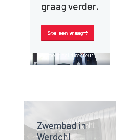
graag verder.
Stel een vraag
Jack Hazen
Commercieel directeur
Zwembad in 
Werdohl