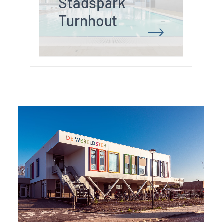
Stadspark 
Turnhout