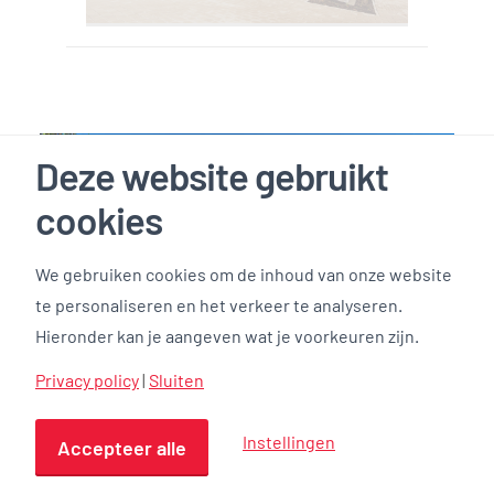
Deze website gebruikt
cookies
We gebruiken cookies om de inhoud van onze website
te personaliseren en het verkeer te analyseren.
Hieronder kan je aangeven wat je voorkeuren zijn.
Privacy policy
|
Sluiten
Instellingen
KJC en MFS, Heemskerk
Accepteer alle