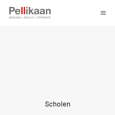
Over Pellikaan
Expertises
Projecten
Nieuws
Contact
Vacatures
Scholen
Stages