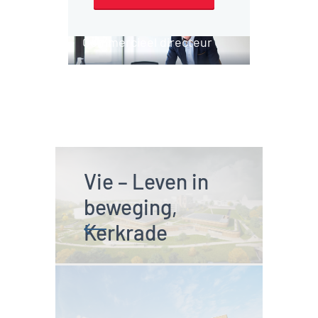
Jack Hazen
Commercieel directeur
Vie – Leven in 
beweging, 
Kerkrade