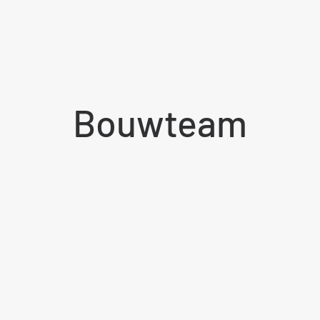
Bouwteam