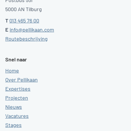
Postbus 551
5000 AN Tilburg
T
013 465 76 00
E
info@pellikaan.com
Routebeschrijving
Snel naar
Home
Over Pellikaan
Expertises
Projecten
Nieuws
Vacatures
Stages