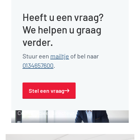
Heeft u een vraag?
We helpen u graag
verder.
Stuur een
mailtje
of bel naar
0134657600
.
Stel een vraag
Jack Hazen
Commercieel directeur