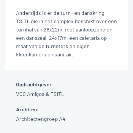
NL
Anderzijds is er de turn– en danskring
TSITL die in het complex beschikt over een
turnhal van 26x22m, met aanloopzone en
een danszaal, 24x17m, een cafetaria op
maat van de turnsters en eigen
kleedkamers en sanitair.
Opdrachtgever
VOC Amigos & TSITL
Architect
Architectengroep A4