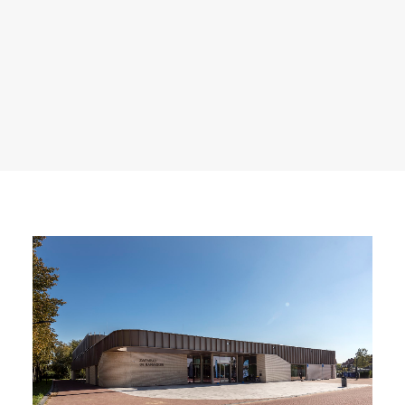
NL
Maintain