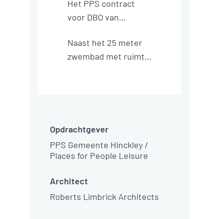
Banakker, 
Etten-Leur
Hinckley 
Leisure Centre