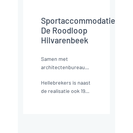
IKC De 
Kindertuin, 
Maassluis
Sportaccommodatie 
De Roodloop 
Hilvarenbeek