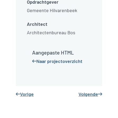
Sportaccommodatie De
Roodloop Hilvarenbeek