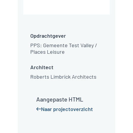
Andover Leisure Centre
Andover
Leisure
Centre
De gemeente wilde
graag het bestaande
sportaanbod