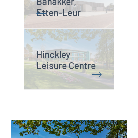
LED lampen.
Zwembad-Sporthal
zonder gasaansluiting
Heeft u een