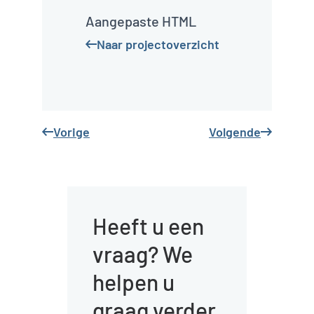
Hinckley Leisure Centre
Hinckley
Leisure
Centre