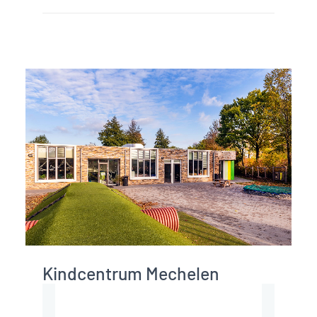
Club Pellikaan
IKC Villa Vrolik, 
Hilversum