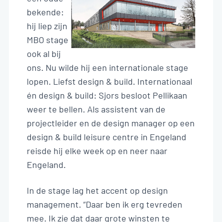
NL
bekende:
hij liep zijn
MBO stage
ook al bij
ons. Nu wilde hij een internationale stage
lopen. Liefst design & build. Internationaal
én design & build: Sjors besloot Pellikaan
weer te bellen. Als assistent van de
projectleider en de design manager op een
design & build leisure centre in Engeland
reisde hij elke week op en neer naar
Engeland.
In de stage lag het accent op design
management. “Daar ben ik erg tevreden
mee. Ik zie dat daar grote winsten te