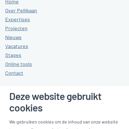
Home
Over Pellikaan
Expertises
Projecten
Nieuws
Vacatures
Stages
Online tools
Contact
Deze website gebruikt
Klanten reviews
cookies
We gebruiken cookies om de inhoud van onze website