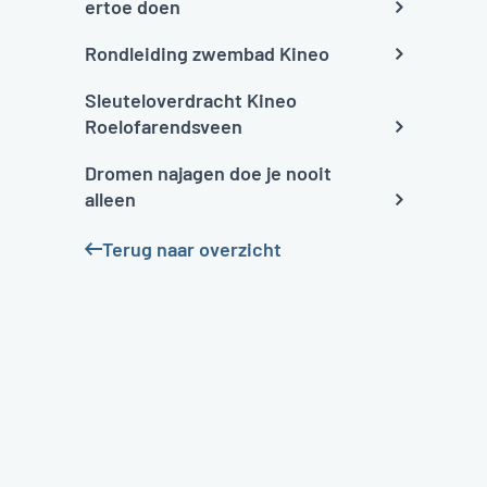
ertoe doen
Rondleiding zwembad Kineo
Sleuteloverdracht Kineo
Roelofarendsveen
Dromen najagen doe je nooit
alleen
Terug naar overzicht