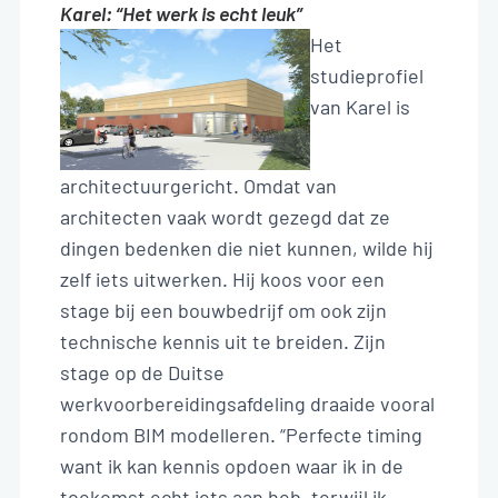
Karel: “Het werk is echt leuk”
Het
studieprofiel
van Karel is
architectuurgericht. Omdat van
architecten vaak wordt gezegd dat ze
dingen bedenken die niet kunnen, wilde hij
zelf iets uitwerken. Hij koos voor een
stage bij een bouwbedrijf om ook zijn
technische kennis uit te breiden. Zijn
stage op de Duitse
werkvoorbereidingsafdeling draaide vooral
rondom BIM modelleren. “Perfecte timing
want ik kan kennis opdoen waar ik in de
toekomst echt iets aan heb, terwijl ik