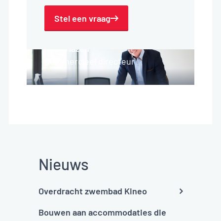
Stel een vraag
Jack Hazen
Commercieel directeur
Nieuws
Overdracht zwembad Kineo
Bouwen aan accommodaties die