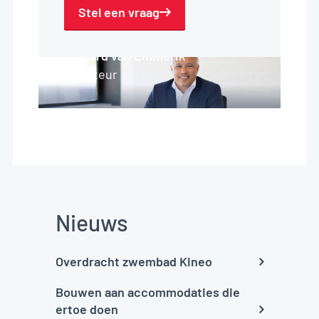
Stel een vraag
Richard van Emmerik
Directeur
Nieuws
Overdracht zwembad Kineo
Bouwen aan accommodaties die
ertoe doen