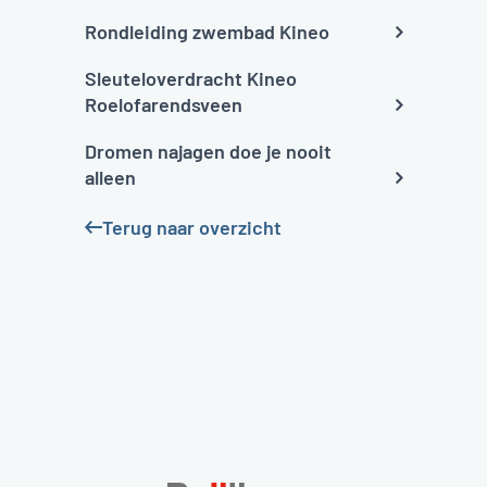
Rondleiding zwembad Kineo
Sleuteloverdracht Kineo
Roelofarendsveen
Dromen najagen doe je nooit
alleen
Terug naar overzicht