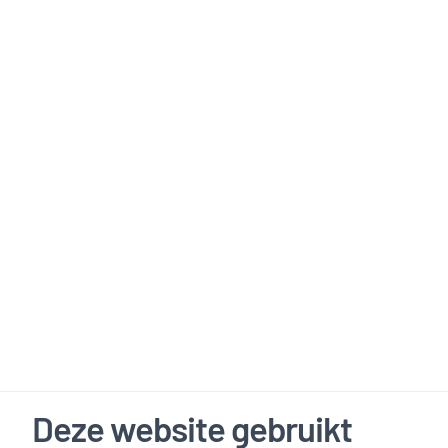
Deze website gebruikt