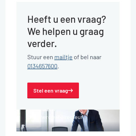
Heeft u een vraag?
We helpen u graag
verder.
Stuur een
mailtje
of bel naar
0134657600
.
Stel een vraag
Jack Hazen
Commercieel directeur