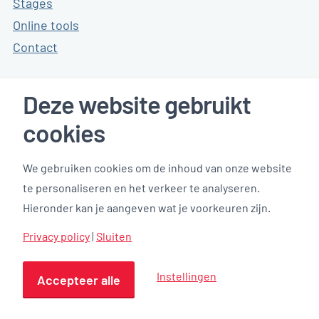
Stages
Online tools
Contact
Deze website gebruikt
Klanten reviews
cookies
We gebruiken cookies om de inhoud van onze website
te personaliseren en het verkeer te analyseren.
Hieronder kan je aangeven wat je voorkeuren zijn.
Privacy policy
|
Sluiten
Instellingen
Accepteer alle
Privacyverklaring
Privacy instellingen