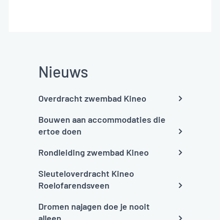
Nieuws
Overdracht zwembad Kineo
Bouwen aan accommodaties die
ertoe doen
Rondleiding zwembad Kineo
Sleuteloverdracht Kineo
Roelofarendsveen
Dromen najagen doe je nooit
alleen