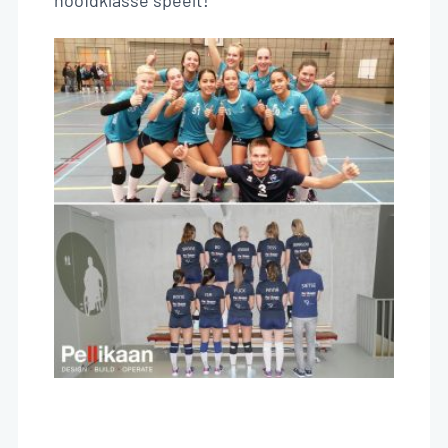
hoofdklasse speelt!
NL