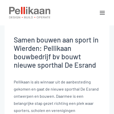
Over Pellikaan
Expertises
Samen bouwen aan sport in
Projecten
Wierden: Pellikaan
Nieuws
bouwbedrijf bv bouwt
nieuwe sporthal De Esrand
Contact
Pellikaan is als winnaar uit de aanbesteding
gekomen en gaat de nieuwe sporthal De Esrand
Vacatures
ontwerpen en bouwen. Daarmee is een
belangrijke stap gezet richting een plek waar
Stages
sporters, scholen en verenigingen