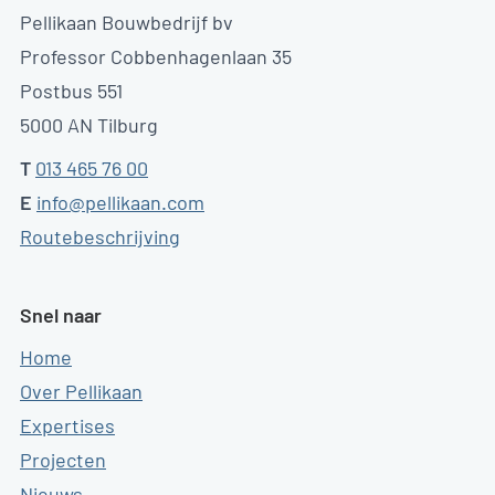
Pellikaan Bouwbedrijf bv
Professor Cobbenhagenlaan 35
Postbus 551
5000 AN Tilburg
T
013 465 76 00
E
info@pellikaan.com
Routebeschrijving
Snel naar
Home
Over Pellikaan
Expertises
Projecten
Nieuws