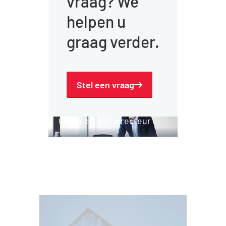
vraag? We
helpen u
graag verder.
Stel een vraag
Jack Hazen
Commercieel directeur