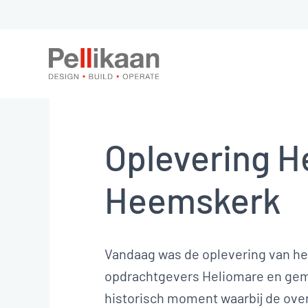
Oplevering H
Heemskerk
Vandaag was de oplevering van he
opdrachtgevers Heliomare en gem
historisch moment waarbij de o