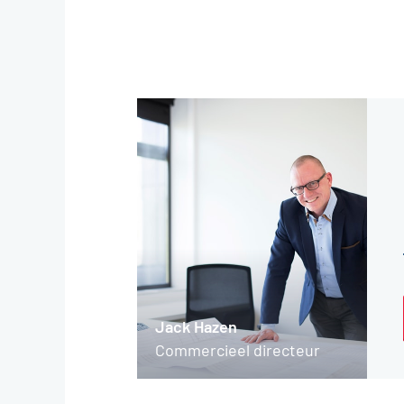
Jack Hazen
Commercieel directeur