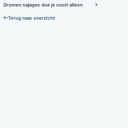
Dromen najagen doe je nooit alleen
Terug naar overzicht