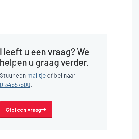
Heeft u een vraag? We
helpen u graag verder.
Stuur een
mailtje
of bel naar
0134657600
.
Stel een vraag