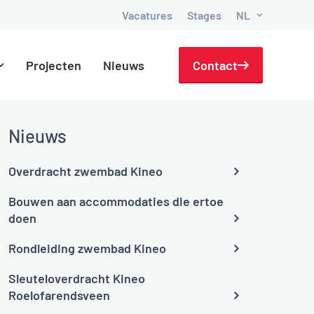
Vacatures
Stages
NL
Projecten
Nieuws
Contact
Nieuws
Overdracht zwembad Kineo
Bouwen aan accommodaties die ertoe
doen
Rondleiding zwembad Kineo
Sleuteloverdracht Kineo
Roelofarendsveen