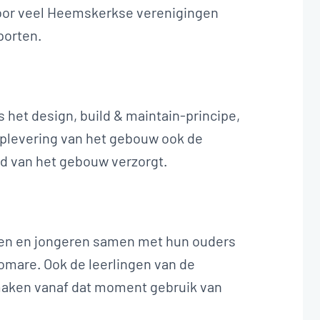
 voor veel Heemskerkse verenigingen
porten.
s het design, build & maintain-principe,
oplevering van het gebouw ook de
d van het gebouw verzorgt.
en en jongeren samen met hun ouders
omare. Ook de leerlingen van de
aken vanaf dat moment gebruik van