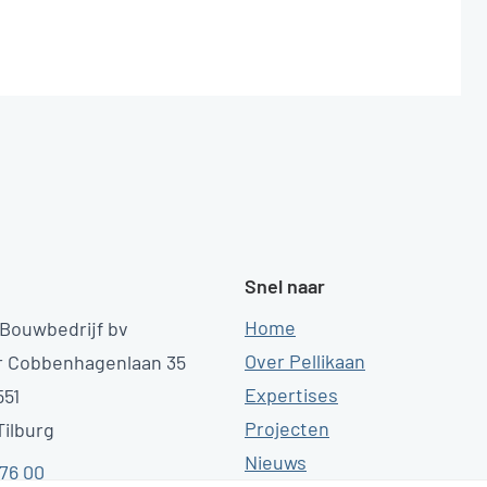
Snel naar
Home
 Bouwbedrijf bv
Over Pellikaan
r Cobbenhagenlaan 35
Expertises
551
Projecten
ilburg
Nieuws
 76 00