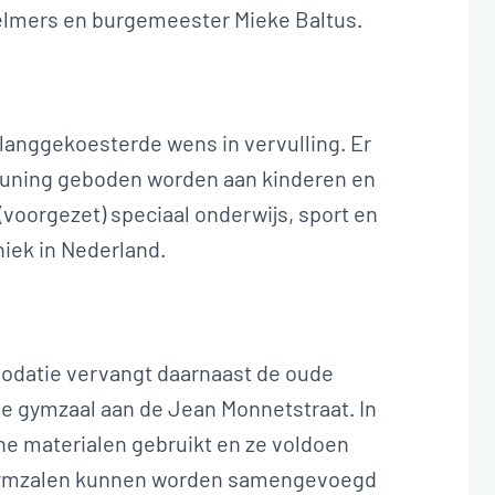
lmers en burgemeester Mieke Baltus.
langgekoesterde wens in vervulling. Er
teuning geboden worden aan kinderen en
(voorgezet) speciaal onderwijs, sport en
uniek in Nederland.
odatie vervangt daarnaast de oude
de gymzaal aan de Jean Monnetstraat. In
e materialen gebruikt en ze voldoen
gymzalen kunnen worden samengevoegd