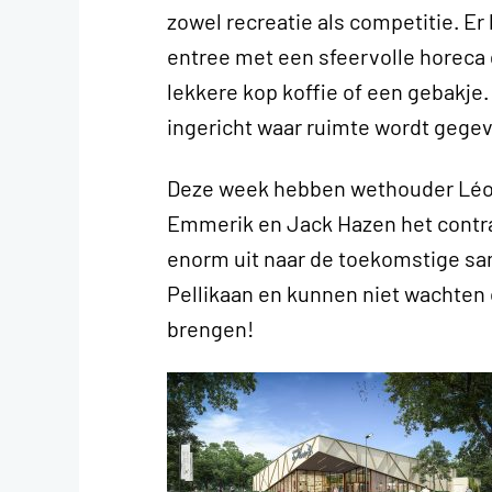
zowel recreatie als competitie. E
entree met een sfeervolle horeca 
lekkere kop koffie of een gebakje
ingericht waar ruimte wordt gegev
Deze week hebben wethouder Léon
Emmerik en Jack Hazen het contra
enorm uit naar de toekomstige s
Pellikaan en kunnen niet wachten 
brengen!