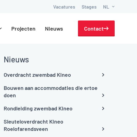
Vacatures
Stages
NL
Projecten
Nieuws
Contact
Nieuws
Overdracht zwembad Kineo
Bouwen aan accommodaties die ertoe
doen
Rondleiding zwembad Kineo
Sleuteloverdracht Kineo
Roelofarendsveen