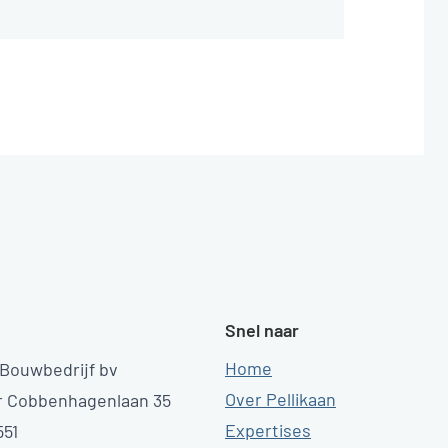
Snel naar
Home
 Bouwbedrijf bv
Over Pellikaan
r Cobbenhagenlaan 35
Expertises
551