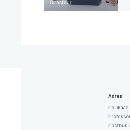
Directeur
Adres
Pellikaan
Professo
Postbus 