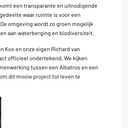
r komt een transparante en uitnodigende
gedeelte waar ruimte is voor een
. De omgeving wordt zo groen mogelijk
en aan waterberging en biodiversiteit.
 Kox en onze eigen Richard van
ct officieel ondertekend. We kijken
amenwerking tussen een Albatros en een
om dit mooie project tot leven te