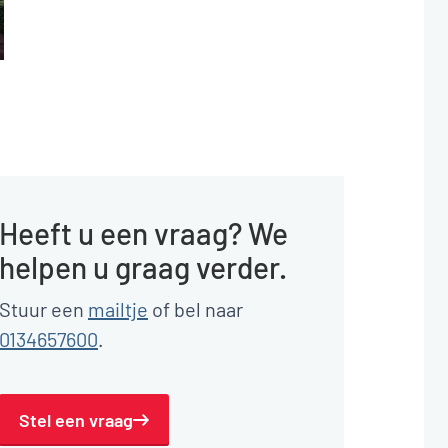
Heeft u een vraag? We
helpen u graag verder.
Stuur een
mailtje
of bel naar
0134657600
.
Stel een vraag