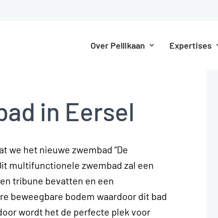
Over Pellikaan
Expertises
ad in Eersel
 dat we het nieuwe zwembad “De
Dit multifunctionele zwembad zal een
een tribune bevatten en een
re beweegbare bodem waardoor dit bad
door wordt het de perfecte plek voor