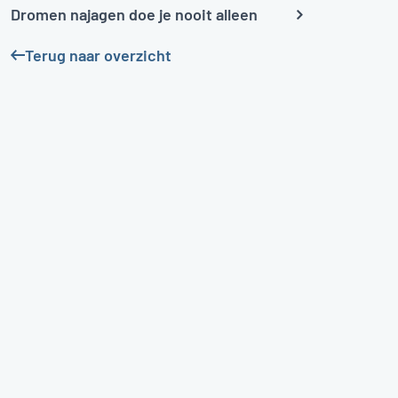
Dromen najagen doe je nooit alleen
Terug naar overzicht