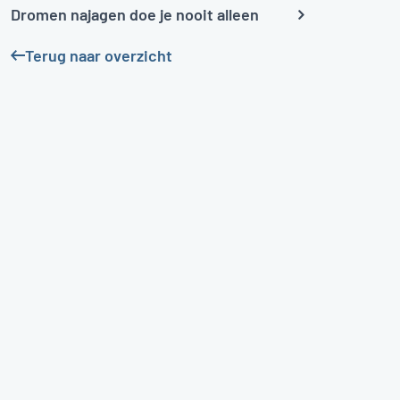
Dromen najagen doe je nooit alleen
Terug naar overzicht