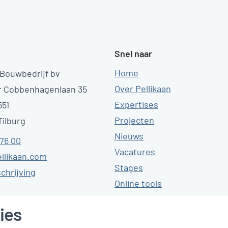
Snel naar
Home
 Bouwbedrijf bv
Over Pellikaan
r Cobbenhagenlaan 35
Expertises
551
Projecten
ilburg
Nieuws
 76 00
Vacatures
llikaan.com
Stages
chrijving
Online tools
Contact
ies