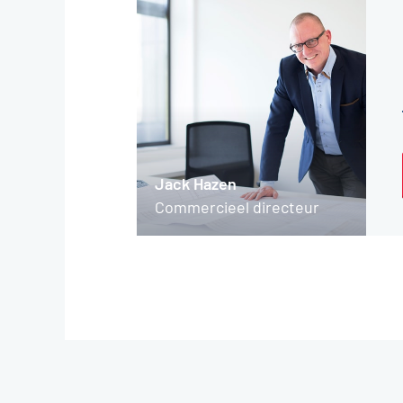
Jack Hazen
Commercieel directeur