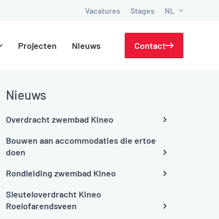
Vacatures
Stages
NL
Projecten
Nieuws
Contact
Nieuws
Overdracht zwembad Kineo
Bouwen aan accommodaties die ertoe
doen
Rondleiding zwembad Kineo
Sleuteloverdracht Kineo
Roelofarendsveen