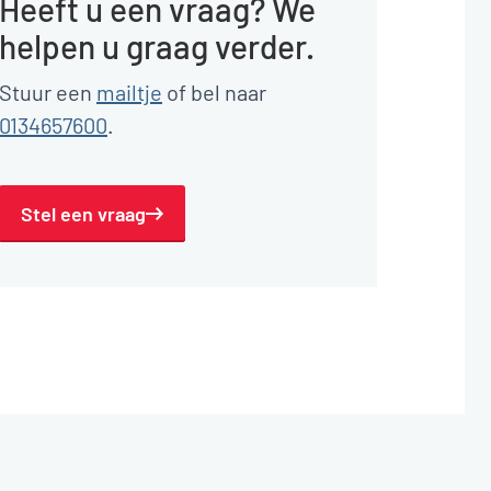
Heeft u een vraag? We
helpen u graag verder.
Stuur een
mailtje
of bel naar
0134657600
.
Stel een vraag