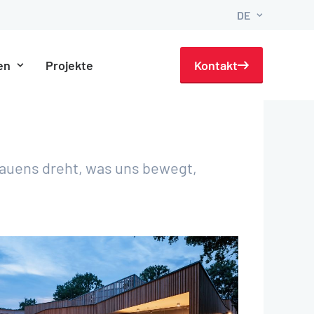
DE
en
Projekte
News
Kontakt
Bauens dreht, was uns bewegt,