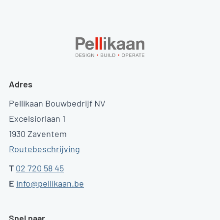
Adres
Pellikaan Bouwbedrijf NV
Excelsiorlaan 1
1930 Zaventem
Routebeschrijving
T
02 720 58 45
E
info@pellikaan.be
Snel naar