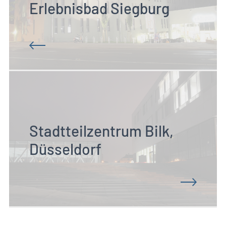
Erlebnisbad Siegburg
Stadtteilzentrum Bilk, 
Düsseldorf