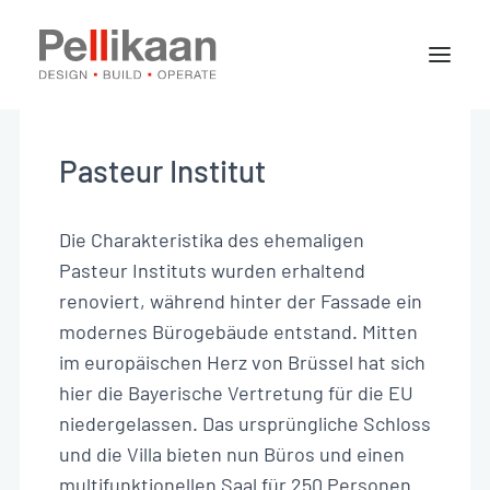
Über Pellikaan
Spezialisierungen
Pasteur Institut
Projekte
News
Die Charakteristika des ehemaligen
Pasteur Instituts wurden erhaltend
renoviert, während hinter der Fassade ein
Kontakt
modernes Bürogebäude entstand. Mitten
im europäischen Herz von Brüssel hat sich
hier die Bayerische Vertretung für die EU
DE
niedergelassen. Das ursprüngliche Schloss
und die Villa bieten nun Büros und einen
multifunktionellen Saal für 250 Personen.