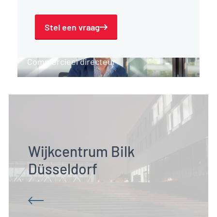
Stel een vraag
Eddy Vanden Heuvel
Commercieel directeur
Wijkcentrum Bilk 
Düsseldorf