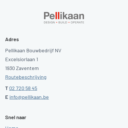
Adres
Pellikaan Bouwbedrijf NV
Excelsiorlaan 1
1930 Zaventem
Routebeschrijving
T
02 720 58 45
E
info@pellikaan.be
Snel naar