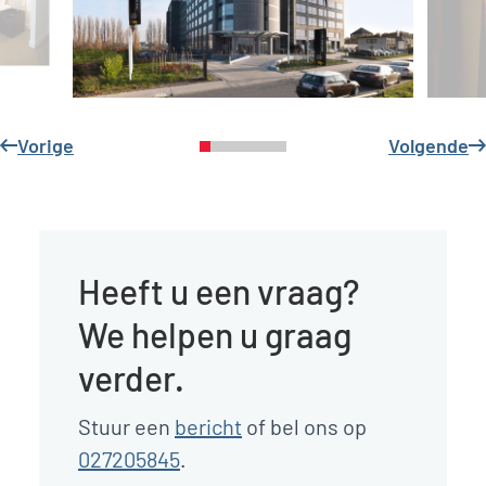
Vorige
Volgende
Heeft u een vraag?
We helpen u graag
verder.
Stuur een
bericht
of bel ons op
027205845
.