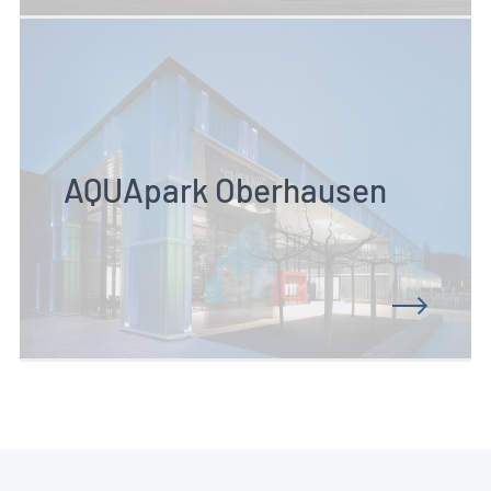
AQUApark Oberhausen