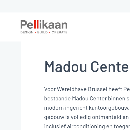
Madou Center
Voor Wereldhave Brussel heeft Pe
bestaande Madou Center binnen s
modern ingericht kantoorgebouw. D
gebouw is volledig ontmanteld en
inclusief airconditioning en toega