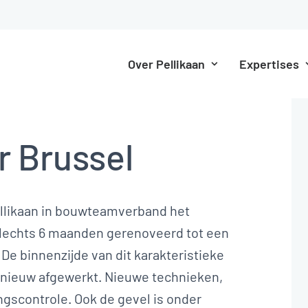
Over Pellikaan
Expertises
 Brussel
llikaan in bouwteamverband het
lechts 6 maanden gerenoveerd tot een
e binnenzijde van dit karakteristieke
 nieuw afgewerkt. Nieuwe technieken,
ngscontrole. Ook de gevel is onder