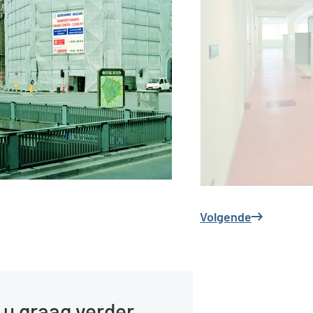
Volgende
 u graag verder.