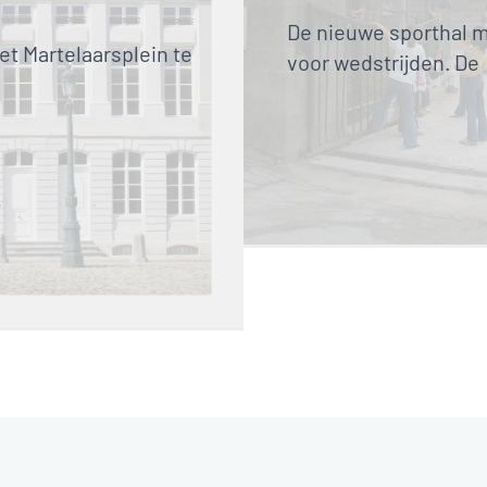
De nieuwe sporthal m
t Martelaarsplein te 
voor wedstrijden. De