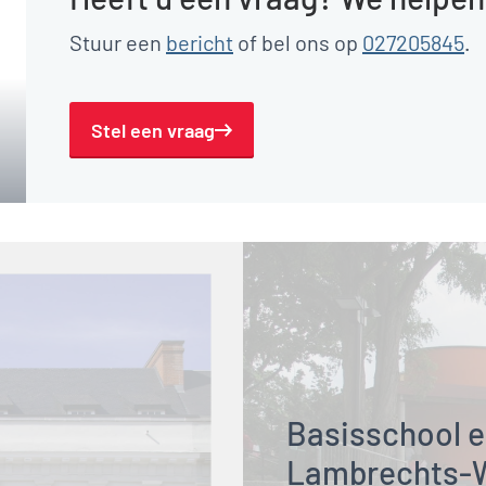
Stuur een
bericht
of bel ons op
027205845
.
Stel een vraag
Basisschool e
Lambrechts-