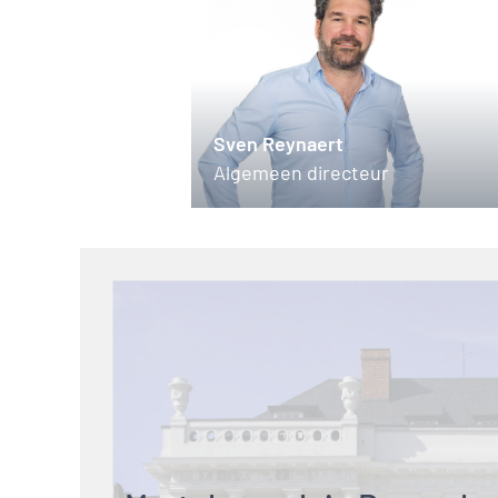
Sven Reynaert
Algemeen directeur