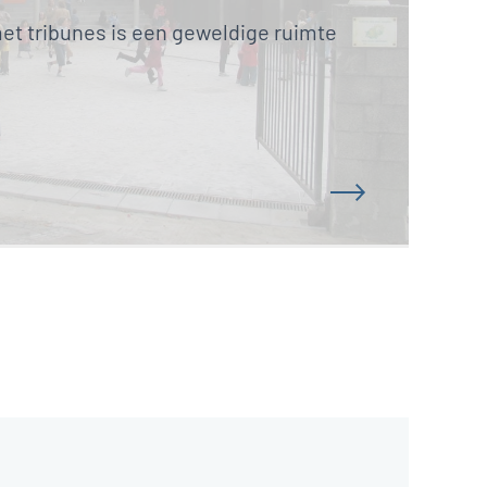
et tribunes is een geweldige ruimte 