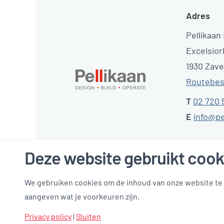
Adres
Pellikaan
Excelsior
1930 Zav
Routebes
T
02 720 
E
info@pe
Deze website gebruikt cook
We gebruiken cookies om de inhoud van onze website te p
aangeven wat je voorkeuren zijn.
Privacyverklaring
Privacy instellingen
Website disclai
Privacy policy
|
Sluiten