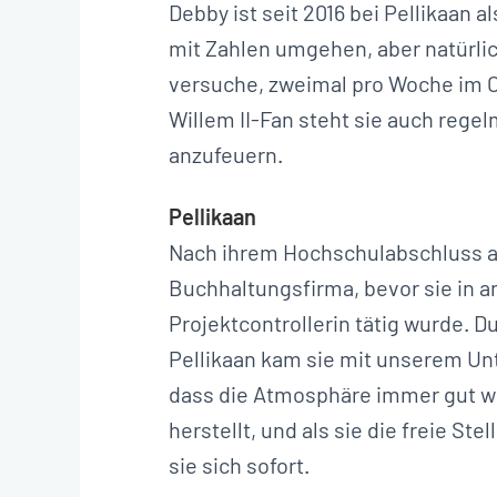
Debby ist seit 2016 bei Pellikaan a
mit Zahlen umgehen, aber natürli
versuche, zweimal pro Woche im Cl
Willem II-Fan steht sie auch rege
anzufeuern.
Pellikaan
Nach ihrem Hochschulabschluss ar
Buchhaltungsfirma, bevor sie in 
Projektcontrollerin tätig wurde. D
Pellikaan kam sie mit unserem Un
dass die Atmosphäre immer gut wa
herstellt, und als sie die freie St
sie sich sofort.