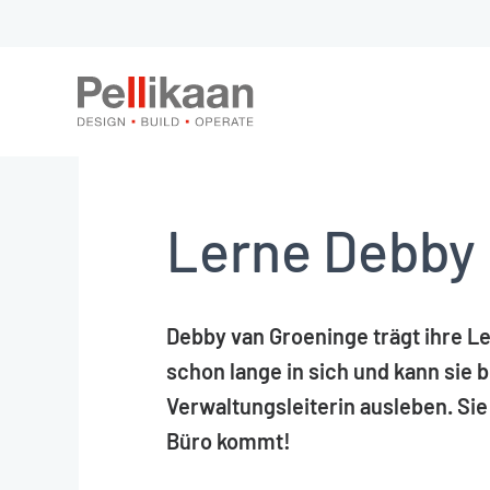
Lerne Debby
Debby van Groeninge trägt ihre L
schon lange in sich und kann sie be
Verwaltungsleiterin ausleben. Sie 
Büro kommt!