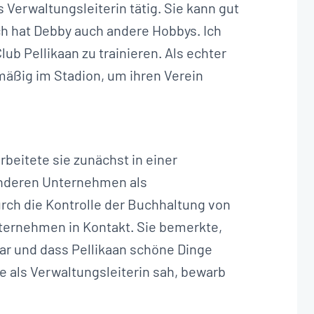
ls Verwaltungsleiterin tätig. Sie kann gut
ch hat Debby auch andere Hobbys. Ich
ub Pellikaan zu trainieren. Als echter
lmäßig im Stadion, um ihren Verein
beitete sie zunächst in einer
anderen Unternehmen als
urch die Kontrolle der Buchhaltung von
ternehmen in Kontakt. Sie bemerkte,
r und dass Pellikaan schöne Dinge
elle als Verwaltungsleiterin sah, bewarb