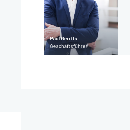
Paul Gerrits
Geschäftsführer